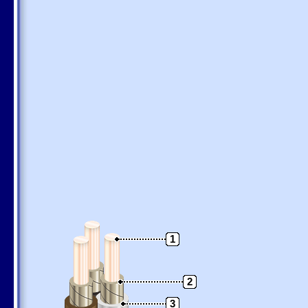
1
2
3