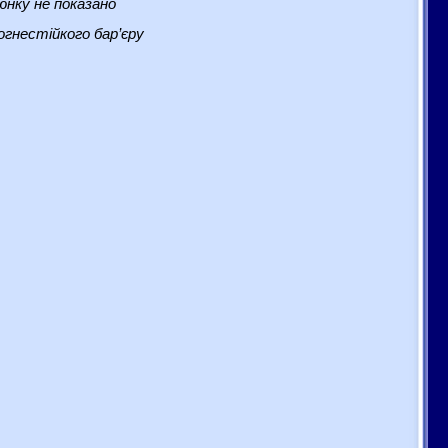
нку не показано
гнестійкого бар’єру