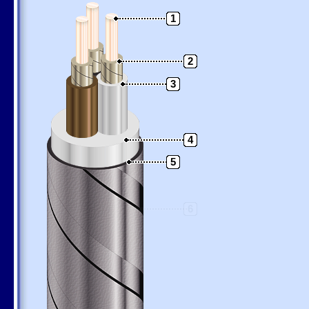
1
2
3
4
5
6