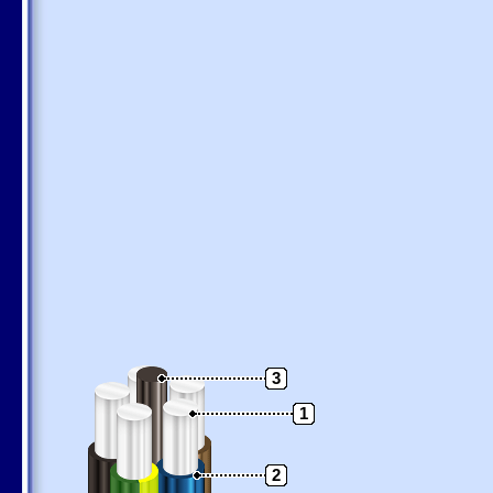
3
1
2