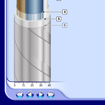
4
5
6