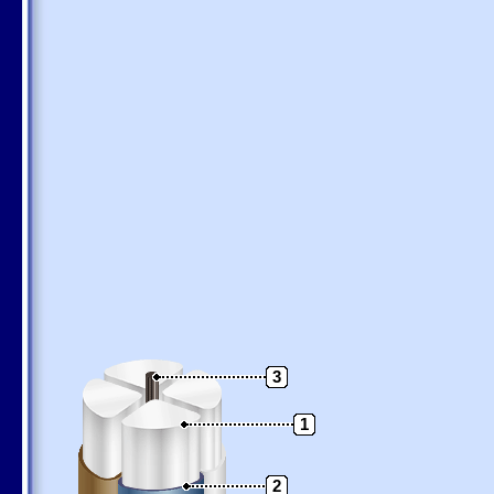
3
1
2