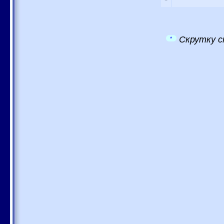
Скрутку с
*