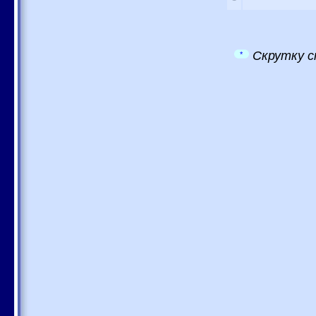
Скрутку с
*