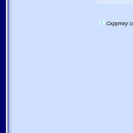
Скрутку с
*