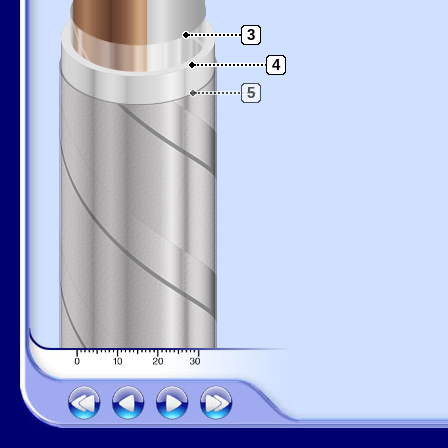
3
4
5