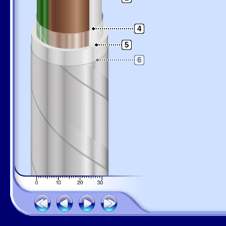
4
5
6