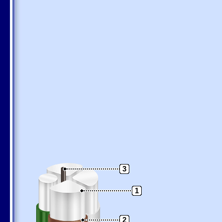
3
1
2