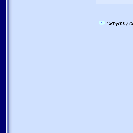
Скрутку с
*