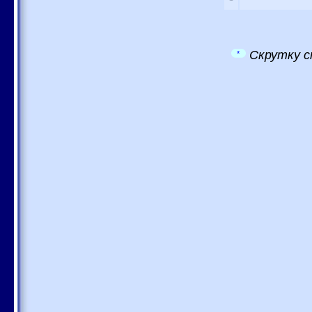
Скрутку с
*