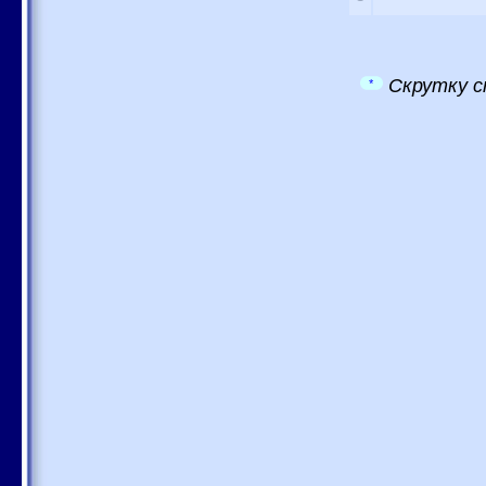
Скрутку с
*