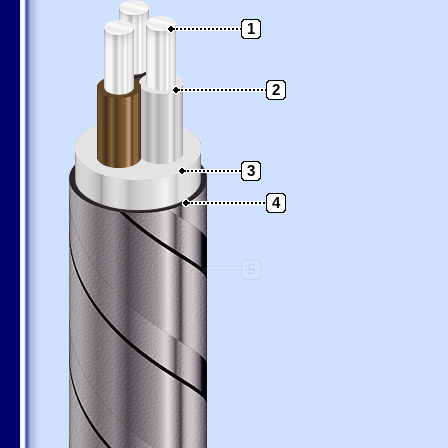
1
2
3
4
5