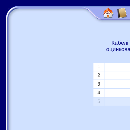
Кабелі
оцинкова
1
2
3
4
5