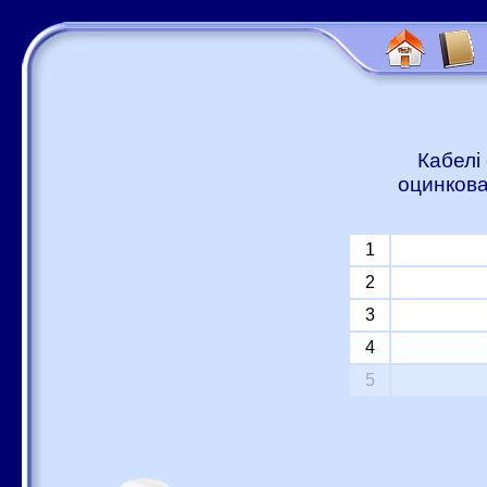
Кабелі
оцинкова
1
2
3
4
5