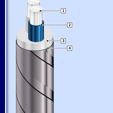
1
2
3
4
5