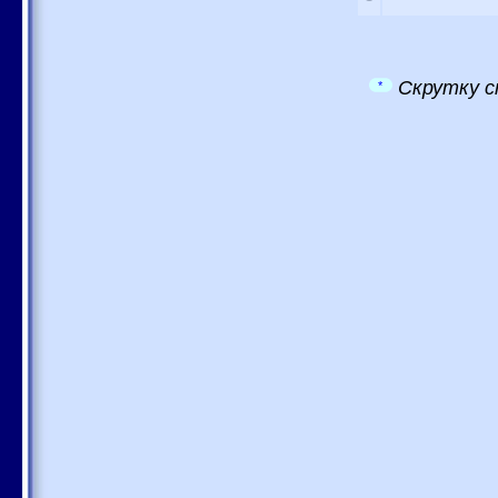
Скрутку с
*