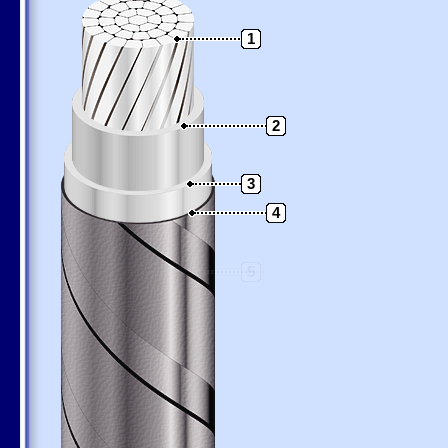
1
2
3
4