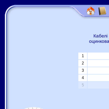
Кабелі
оцинкова
1
2
3
4
5