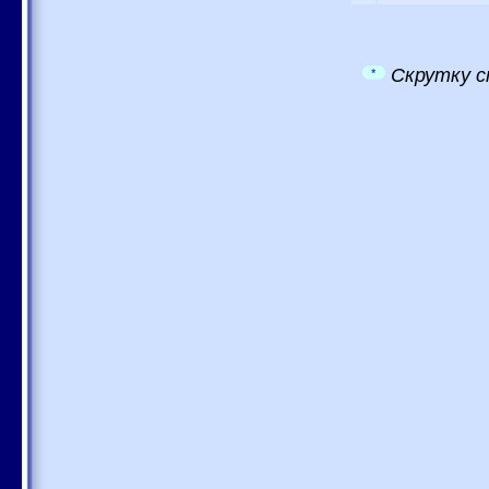
Скрутку с
*