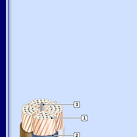
3
1
2