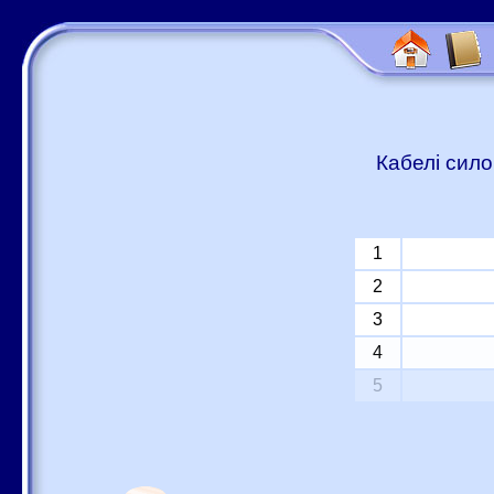
Кабелі сило
1
2
3
4
5