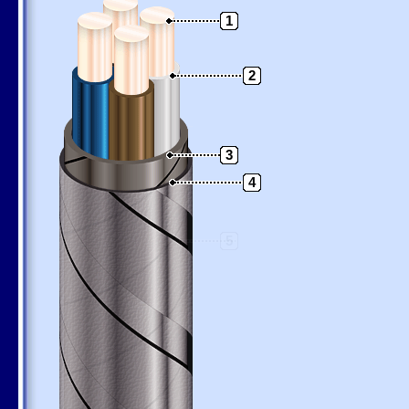
1
2
3
4