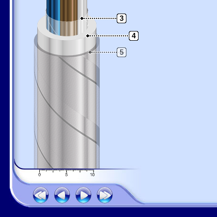
3
4
5