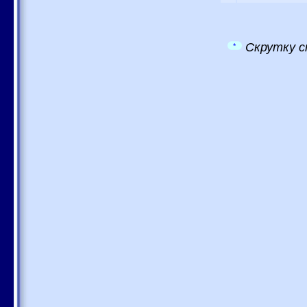
Скрутку с
*