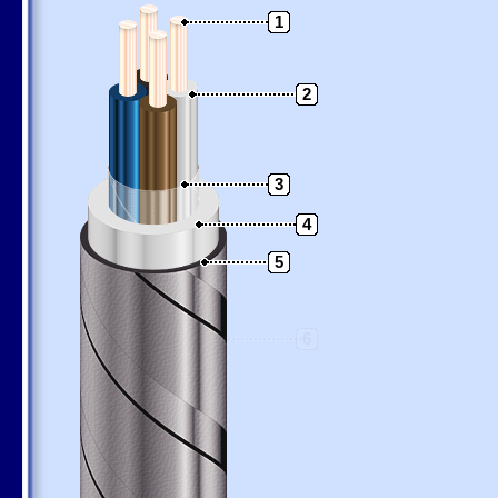
1
2
3
4
5
6