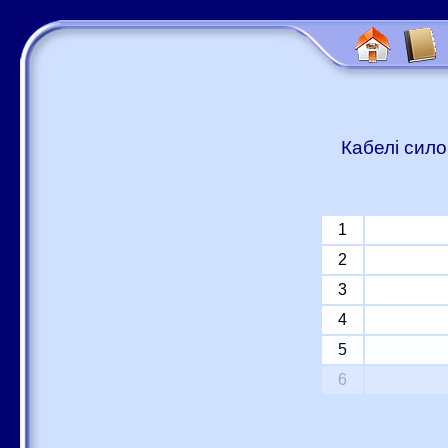
Кабелі сило
1
2
3
4
5
6