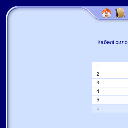
Кабелі сило
1
2
3
4
5
6