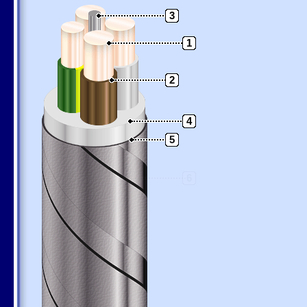
3
1
2
4
5
6