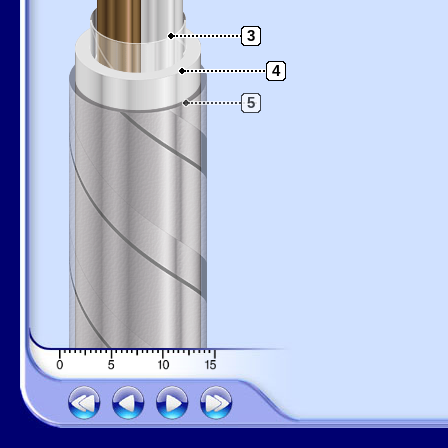
3
4
5