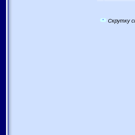
Скрутку с
*