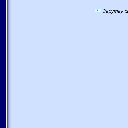
Скрутку с
*