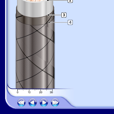
2
3
4