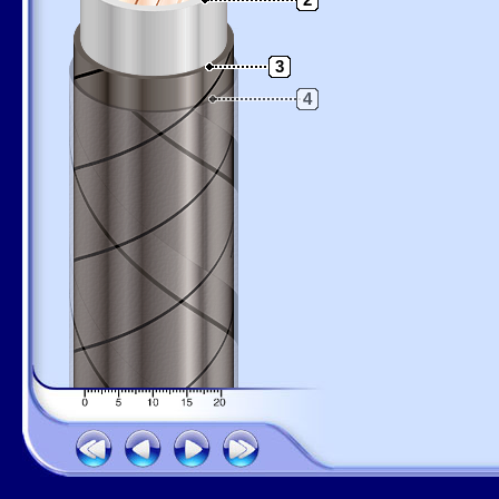
2
3
4