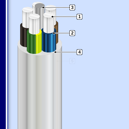
3
1
2
4
5