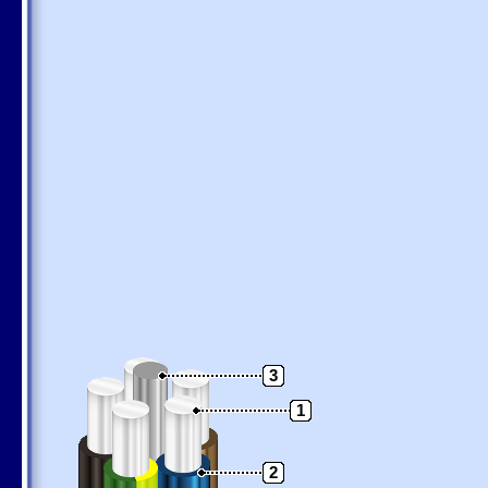
3
1
2