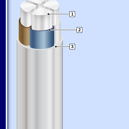
1
2
3
4