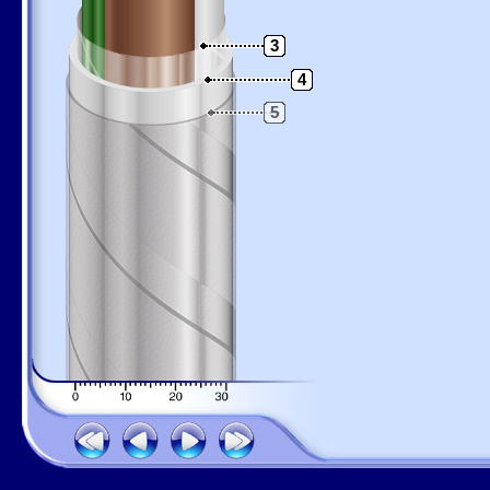
3
4
5