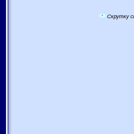
Скрутку с
*