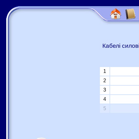
Кабелі силов
1
2
3
4
5