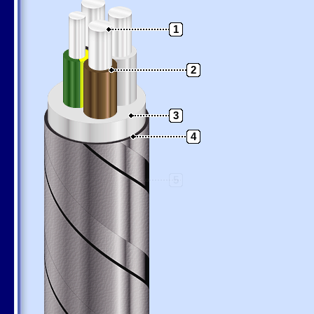
1
2
3
4
5