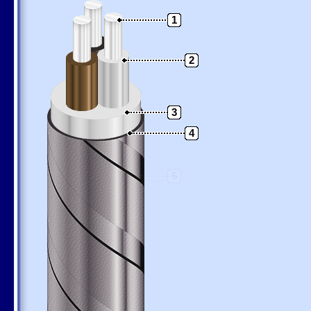
1
2
3
4