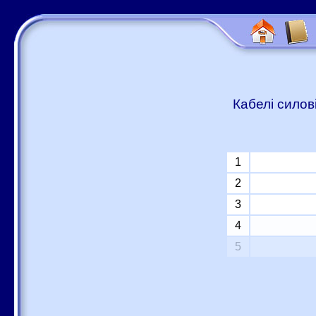
Кабелі силов
1
2
3
4
5