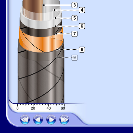
3
4
5
6
7
8
9