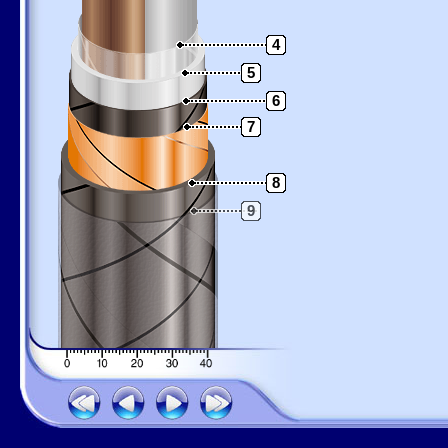
4
5
6
7
8
9