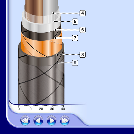
4
5
6
7
8
9