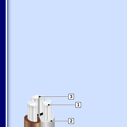
3
1
2