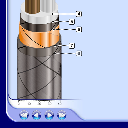
4
5
6
7
8