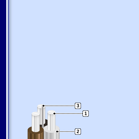
3
1
2