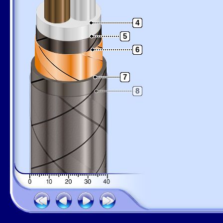
4
5
6
7
8