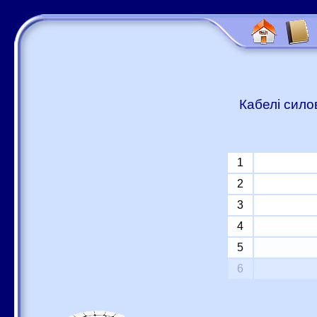
Кабелі сило
1
2
3
4
5
6