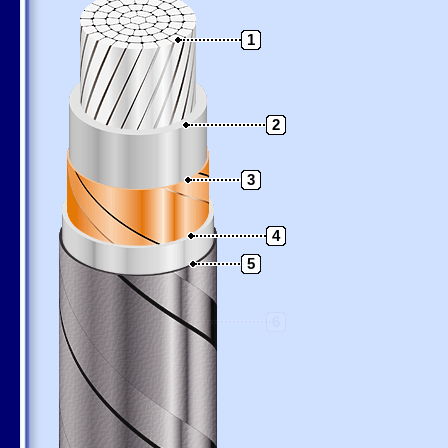
1
2
3
4
5
6