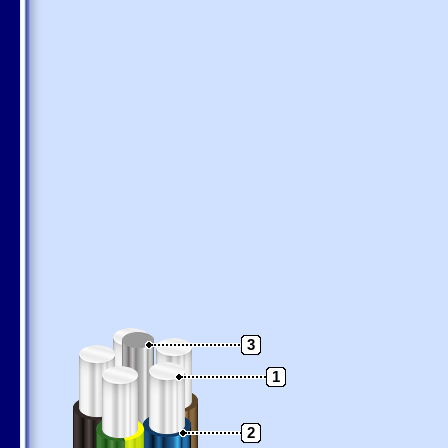
3
1
2