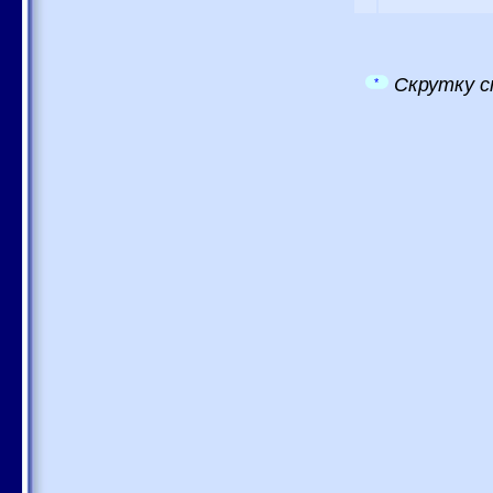
Скрутку с
*