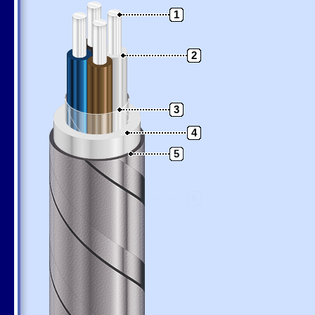
1
2
3
4
5