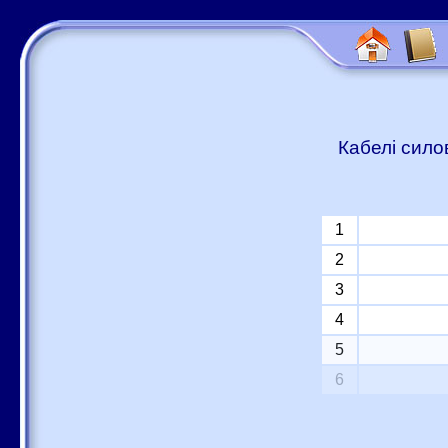
Кабелі сило
1
2
3
4
5
6