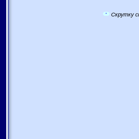
Скрутку с
*