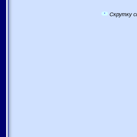
Скрутку с
*