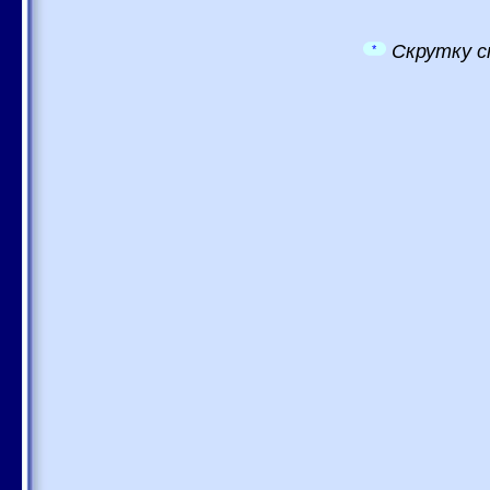
Скрутку с
*