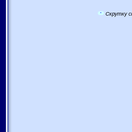
Скрутку с
*