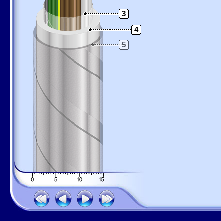
3
4
5