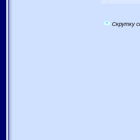
Скрутку с
*