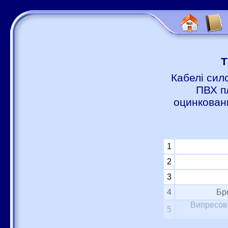
Т
Кабелі сил
ПВХ п
оцинковани
1
2
3
4
Бр
Випресова
5