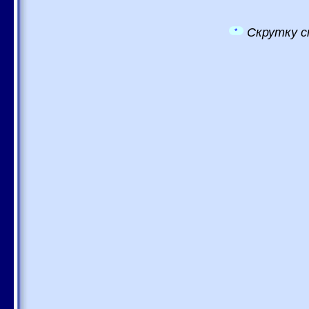
Скрутку с
*