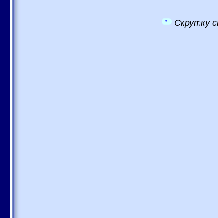
Скрутку с
*