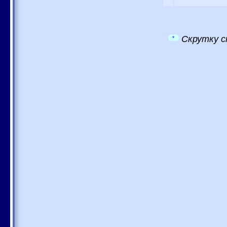
Скрутку с
*