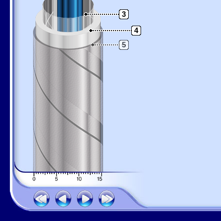
3
4
5