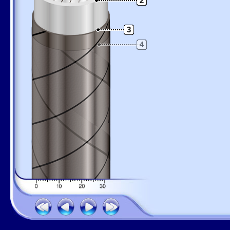
2
3
4