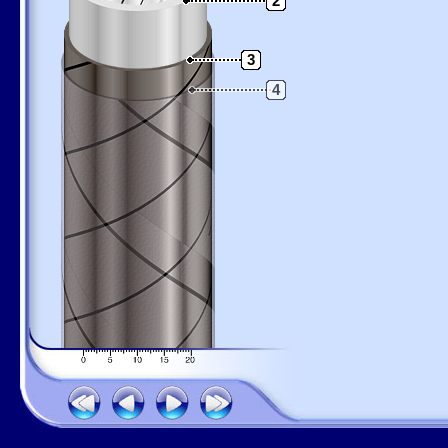
2
3
4